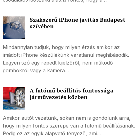
Szakszerű iPhone javítás Budapest
szívében
Mindannyian tudjuk, hogy milyen érzés amikor az
imádott iPhone készülékünk váratlanul meghibásodik.
Legyen szó egy repedt kijelzőről, nem működő
gombokról vagy a kamera…
A futómű beállítás fontossága
járművezetés közben
Amikor autót vezetünk, sokan nem is gondolunk arra,
hogy milyen fontos szerepe van a futómű beállításának.
Pedig ez az egyik alapvető tényező, ami…