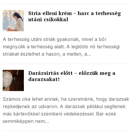
Stria elleni krém – harc a terhesség
utáni csíkokkal
A terhesség utáni striák gyakoriak, mivel a bőr
megnyúlik a terhesség alatt. A legtöbb nő terhességi
striákat észlelhet a hason, a mellen, a…
Darázsirtás előtt – előzzük meg a
darazsakat!
Számos oka lehet annak, ha szeretnénk, hogy darazsak
repkedjenek az udvaron. A darazsak például segítenek
más kártevőkkel szembeni védekezéssel. Bár ezek
semmiképpen nem…