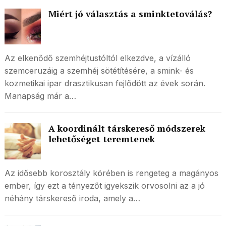
Miért jó választás a sminktetoválás?
Az elkenődő szemhéjtustóltól elkezdve, a vízálló
szemceruzáig a szemhéj sötétítésére, a smink- és
kozmetikai ipar drasztikusan fejlődött az évek során.
Manapság már a…
A koordinált társkereső módszerek
lehetőséget teremtenek
Az idősebb korosztály körében is rengeteg a magányos
ember, így ezt a tényezőt igyekszik orvosolni az a jó
néhány társkereső iroda, amely a…