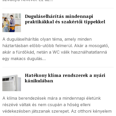
Duguláselhárítás mindennapi
praktikákkal és szakértői tippekkel
A duguláselhárítás olyan téma, amely minden
háztartásban előbb-utóbb felmerül. Akár a mosogató,
akár a fürdőkád, netán a WC válik használhatatlanná
egy makacs dugulás…
Hatékony klíma rendszerek a nyári
kánikulában
A klíma berendezések mára a mindennapi életünk
részévé váltak és nem csupán a hőség elleni
védekezésben játszanak szerepet. Az otthoni kényelem