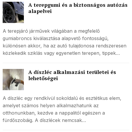
A terepgumi és a biztonságos autózás
alapelvei
A terepjáró járművek világában a megfelelő
gumiabroncs kiválasztása alapvető fontosságú,
különösen akkor, ha az autó tulajdonosa rendszeresen
közlekedik sziklás vagy egyenetlen terepen, tippek…
A díszléc alkalmazási területei és
lehetőségei
A díszléc egy rendkívül sokoldalú és esztétikus elem,
amelyet számos helyen alkalmazhatunk az
otthonunkban, kezdve a nappalitól egészen a
fürdőszobáig. A díszlécek nemcsak…