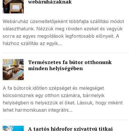
webáruházaknak
Webáruház üzemeltetőjeként többfajta szállítási módot
választhatunk. Nézzük meg röviden ezeket és vegyük
sorra az egyes megoldások legfontosabb előnyeit. A
házhoz szállítás az egyik…
Természetes fa bútor otthonunk
minden helyiségében
A fa bútorok időtlen szépséget és melegséget
kölcsönöznek egy otthon számára, bármelyik
helyiségben is helyezzük el őket. Lássuk, hogy miként
lehet harmonikusan integrálni…
A tartós hidrofor szivattyú titkai