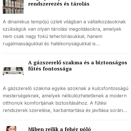
rendszerezés és tárolás
A dinamikus tempójú üzleti világban a vállalkozásoknak
szükségük van olyan tárolási megoldásokra, amelyek
nem csak nagy fokú teherbírásukkal, hanem
rugalmasságukkal és hatékonyságukkal is…
A gázszerelő szakma és a biztonságos
fűtés fontossága
A gázszerelő szakma egyike azoknak a kulcsfontosságú
mesterségeknek, amelyek nélkülözhetetlenek a modern
otthonok komfortjának biztosításához. A fűtési
rendszerek szerelése, karbantartása és javítása során…
Miben rejlik a fehér póló