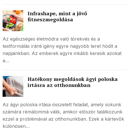
Infrashape, mint a jövő
fitneszmegoldása
Az egészséges életmódra való törekvés és a
testformálás iránti igény egyre nagyobb teret hódít a
napjainkban. Az emberek egyre inkább keresik azokat
a…
Hatékony megoldások ágyi poloska
irtásra az otthonunkban
Az ágyi poloska irtása összetett feladat, amely sokunk
számára rémálommá válik, amikor először találkozunk
ezzel a problémával az otthonunkban. Ezek a kártevők
különösen…