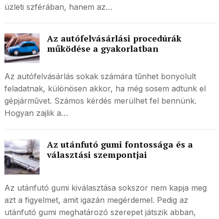
üzleti szférában, hanem az…
Az autófelvásárlási procedúrák
működése a gyakorlatban
Az autófelvásárlás sokak számára tűnhet bonyolult
feladatnak, különösen akkor, ha még sosem adtunk el
gépjárművet. Számos kérdés merülhet fel bennünk.
Hogyan zajlik a…
Az utánfutó gumi fontossága és a
választási szempontjai
Az utánfutó gumi kiválasztása sokszor nem kapja meg
azt a figyelmet, amit igazán megérdemel. Pedig az
utánfutó gumi meghatározó szerepet játszik abban,