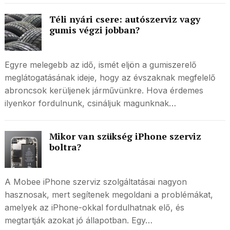
Téli nyári csere: autószerviz vagy
gumis végzi jobban?
Egyre melegebb az idő, ismét eljön a gumiszerelő
meglátogatásának ideje, hogy az évszaknak megfelelő
abroncsok kerüljenek járművünkre. Hova érdemes
ilyenkor fordulnunk, csináljuk magunknak…
Mikor van szükség iPhone szerviz
boltra?
A Mobee iPhone szerviz szolgáltatásai nagyon
hasznosak, mert segítenek megoldani a problémákat,
amelyek az iPhone-okkal fordulhatnak elő, és
megtartják azokat jó állapotban. Egy…