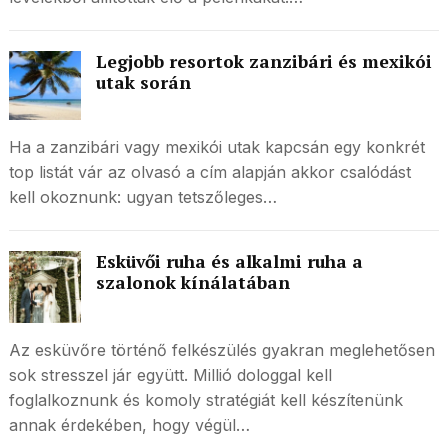
Legjobb resortok zanzibári és mexikói
utak során
Ha a zanzibári vagy mexikói utak kapcsán egy konkrét
top listát vár az olvasó a cím alapján akkor csalódást
kell okoznunk: ugyan tetszőleges…
Esküvői ruha és alkalmi ruha a
szalonok kínálatában
Az esküvőre történő felkészülés gyakran meglehetősen
sok stresszel jár együtt. Millió dologgal kell
foglalkoznunk és komoly stratégiát kell készítenünk
annak érdekében, hogy végül…