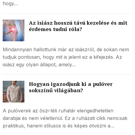
hogy…
Az isiász hosszú távú kezelése és mit
érdemes tudni róla?
Mindannyian hallottunk már az isiászról, de sokan nem
tudjuk pontosan, hogy mit is jelent ez a kifejezés. Az
isiász egy olyan állapot, amely…
Hogyan igazodjunk ki a pulóver
sokszínű világában?
A pulóverek az őszi-téli ruhatár elengedhetetlen
darabjai és nem véletlenül. Ez a ruházati cikk nemcsak
praktikus, hanem stílusos is és képes ötvözni a…