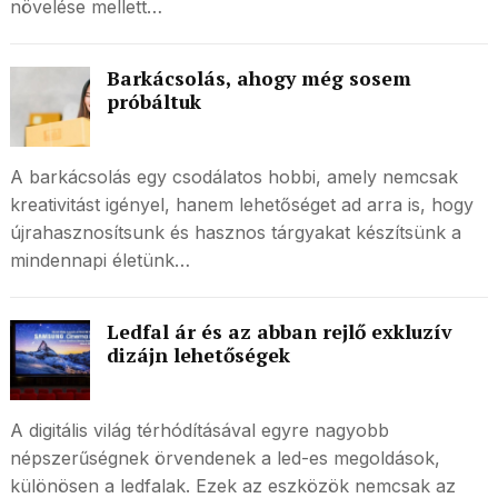
növelése mellett…
Barkácsolás, ahogy még sosem
próbáltuk
A barkácsolás egy csodálatos hobbi, amely nemcsak
kreativitást igényel, hanem lehetőséget ad arra is, hogy
újrahasznosítsunk és hasznos tárgyakat készítsünk a
mindennapi életünk…
Ledfal ár és az abban rejlő exkluzív
dizájn lehetőségek
A digitális világ térhódításával egyre nagyobb
népszerűségnek örvendenek a led-es megoldások,
különösen a ledfalak. Ezek az eszközök nemcsak az