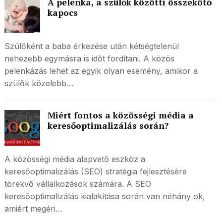
A pelenka, a szülők közötti összekötő
kapocs
Szülőként a baba érkezése után kétségtelenül
nehezebb egymásra is időt fordítani. A közös
pelenkázás lehet az egyik olyan esemény, amikor a
szülők közelebb…
Miért fontos a közösségi média a
keresőoptimalizálás során?
A közösségi média alapvető eszköz a
keresőoptimalizálás (SEO) stratégia fejlesztésére
törekvő vállalkozások számára. A SEO
keresőoptimalizálás kialakítása során van néhány ok,
amiért megéri…