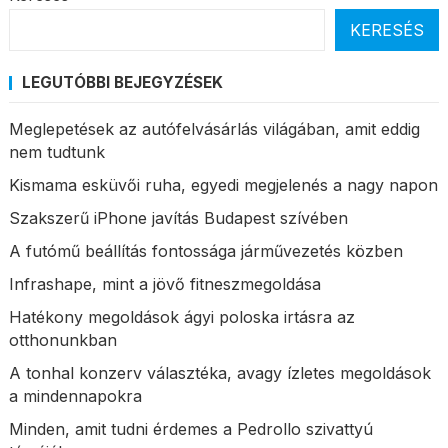
KERESÉS
LEGUTÓBBI BEJEGYZÉSEK
Meglepetések az autófelvásárlás világában, amit eddig
nem tudtunk
Kismama esküvői ruha, egyedi megjelenés a nagy napon
Szakszerű iPhone javítás Budapest szívében
A futómű beállítás fontossága járművezetés közben
Infrashape, mint a jövő fitneszmegoldása
Hatékony megoldások ágyi poloska irtásra az
otthonunkban
A tonhal konzerv választéka, avagy ízletes megoldások
a mindennapokra
Minden, amit tudni érdemes a Pedrollo szivattyú