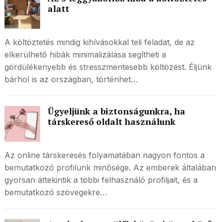
alatt
A költöztetés mindig kihívásokkal teli feladat, de az
elkerülhető hibák minimalizálása segítheti a
gördülékenyebb és stresszmentesebb költözést. Éljünk
bárhol is az országban, történhet…
Ügyeljünk a biztonságunkra, ha
társkereső oldalt használunk
Az online társkeresés folyamatában nagyon fontos a
bemutatkozó profilunk minősége. Az emberek általában
gyorsan áttekintik a többi felhasználó profiljait, és a
bemutatkozó szövegekre…