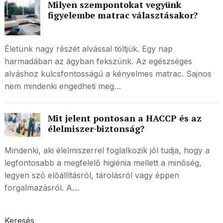
Milyen szempontokat vegyünk
figyelembe matrac választásakor?
Életünk nagy részét alvással töltjük. Egy nap
harmadában az ágyban fekszünk. Az egészséges
alváshoz kulcsfontosságú a kényelmes matrac. Sajnos
nem mindenki engedheti meg…
Mit jelent pontosan a HACCP és az
élelmiszer-biztonság?
Mindenki, aki élelmiszerrel foglalkozik jól tudja, hogy a
legfontosabb a megfelelő higiénia mellett a minőség,
legyen szó előállításról, tárolásról vagy éppen
forgalmazásról. A…
Keresés