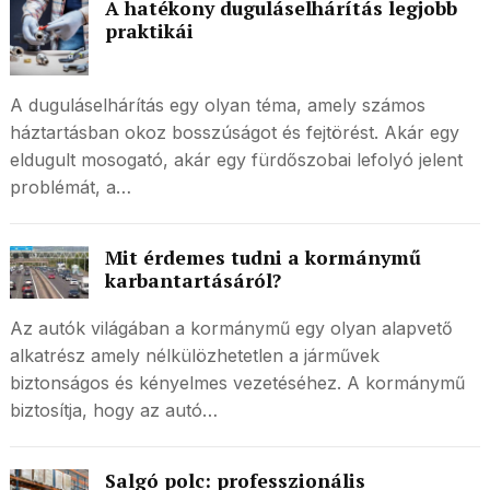
A hatékony duguláselhárítás legjobb
praktikái
A duguláselhárítás egy olyan téma, amely számos
háztartásban okoz bosszúságot és fejtörést. Akár egy
eldugult mosogató, akár egy fürdőszobai lefolyó jelent
problémát, a…
Mit érdemes tudni a kormánymű
karbantartásáról?
Az autók világában a kormánymű egy olyan alapvető
alkatrész amely nélkülözhetetlen a járművek
biztonságos és kényelmes vezetéséhez. A kormánymű
biztosítja, hogy az autó…
Salgó polc: professzionális