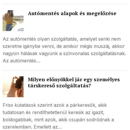
Autómentés alapok és megelőzése
Az autómentés olyan szolgáltatás, amelyet senki nem
szeretne igénybe venni, de amikor mégis muszáj, akkor
nagyon hálásak vagyunk a színvonalas szolgáltatásnak.
Az autómentés…
Milyen előnyökkel jár egy személyes
társkereső szolgáltatás?
Friss kutatások szerint azok a párkeresők, akik
tudatosan és rendíthetetlenül keresik az igazit,
boldogabbak, mint azok, akik csupán sodródnak a
szerelemben. Emellett az…