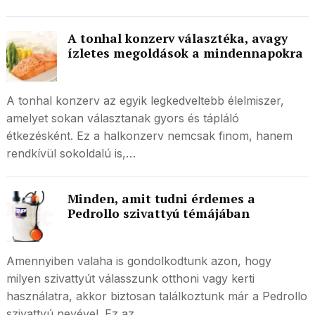
A tonhal konzerv választéka, avagy
ízletes megoldások a mindennapokra
A tonhal konzerv az egyik legkedveltebb élelmiszer,
amelyet sokan választanak gyors és tápláló
étkezésként. Ez a halkonzerv nemcsak finom, hanem
rendkívül sokoldalú is,…
Minden, amit tudni érdemes a
Pedrollo szivattyú témájában
Amennyiben valaha is gondolkodtunk azon, hogy
milyen szivattyút válasszunk otthoni vagy kerti
használatra, akkor biztosan találkoztunk már a Pedrollo
szivattyú nevével. Ez az…