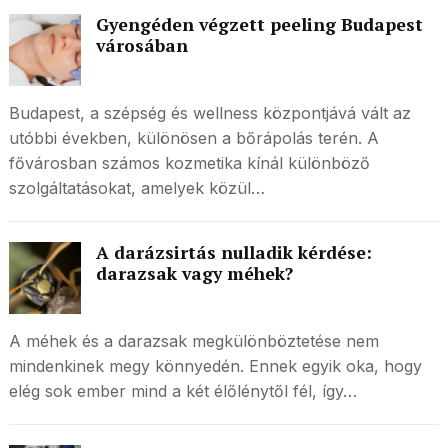
Gyengéden végzett peeling Budapest
városában
Budapest, a szépség és wellness központjává vált az
utóbbi években, különösen a bőrápolás terén. A
fővárosban számos kozmetika kínál különböző
szolgáltatásokat, amelyek közül…
A darázsirtás nulladik kérdése:
darazsak vagy méhek?
A méhek és a darazsak megkülönböztetése nem
mindenkinek megy könnyedén. Ennek egyik oka, hogy
elég sok ember mind a két élőlénytől fél, így…