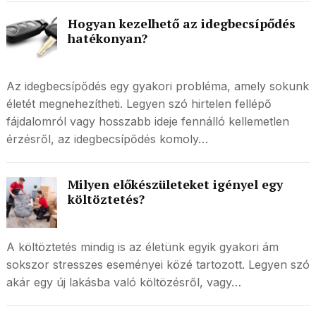
Hogyan kezelhető az idegbecsípődés
hatékonyan?
Az idegbecsípődés egy gyakori probléma, amely sokunk
életét megnehezítheti. Legyen szó hirtelen fellépő
fájdalomról vagy hosszabb ideje fennálló kellemetlen
érzésről, az idegbecsípődés komoly…
Milyen előkészületeket igényel egy
költöztetés?
A költöztetés mindig is az életünk egyik gyakori ám
sokszor stresszes eseményei közé tartozott. Legyen szó
akár egy új lakásba való költözésről, vagy…