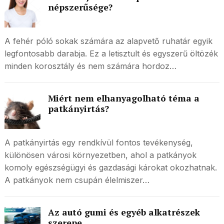
népszerűsége?
A fehér póló sokak számára az alapvető ruhatár egyik
legfontosabb darabja. Ez a letisztult és egyszerű öltözék
minden korosztály és nem számára hordoz…
Miért nem elhanyagolható téma a
patkányirtás?
A patkányirtás egy rendkívül fontos tevékenység,
különösen városi környezetben, ahol a patkányok
komoly egészségügyi és gazdasági károkat okozhatnak.
A patkányok nem csupán élelmiszer…
Az autó gumi és egyéb alkatrészek
szerepe