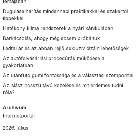
témájában
Duguláselhárítás mindennapi praktikákkal és szakértői
tippekkel
Hatékony klíma rendszerek a nyári kánikulában
Barkácsolás, ahogy még sosem próbáltuk
Ledfal ár és az abban rejlő exkluzív dizájn lehetőségek
Az autófelvásárlási procedúrák működése a
gyakorlatban
Az utánfutó gumi fontossága és a választási szempontjai
Az isiász hosszú távú kezelése és mit érdemes tudni
róla?
Archívum
Internetportál
2026. július