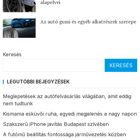
alapelvei
Az autó gumi és egyéb alkatrészek szerepe
Keresés
KERESÉS
LEGUTÓBBI BEJEGYZÉSEK
Meglepetések az autófelvásárlás világában, amit eddig
nem tudtunk
Kismama esküvői ruha, egyedi megjelenés a nagy napon
Szakszerű iPhone javítás Budapest szívében
A futómű beállítás fontossága járművezetés közben