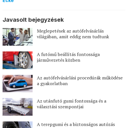
Ecke
Javasolt bejegyzések
Meglepetések az autófelvásárlás
világában, amit eddig nem tudtunk
A futómű beállítás fontossága
járművezetés közben
Az autófelvásárlási procedúrák működése
a gyakorlatban
Az utánfutó gumi fontossága és a
választási szempontjai
A terepgumi és a biztonságos autózás