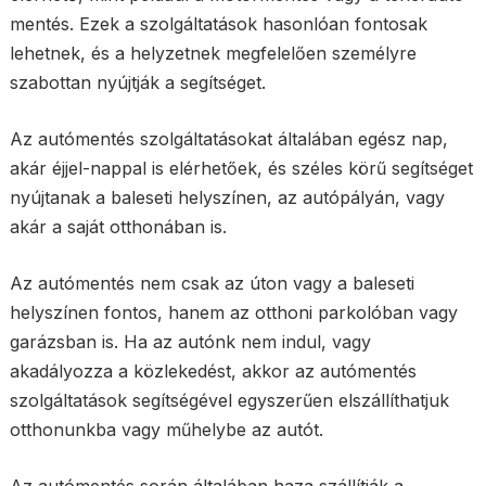
mentés. Ezek a szolgáltatások hasonlóan fontosak
lehetnek, és a helyzetnek megfelelően személyre
szabottan nyújtják a segítséget.
Az autómentés szolgáltatásokat általában egész nap,
akár éjjel-nappal is elérhetőek, és széles körű segítséget
nyújtanak a baleseti helyszínen, az autópályán, vagy
akár a saját otthonában is.
Az autómentés nem csak az úton vagy a baleseti
helyszínen fontos, hanem az otthoni parkolóban vagy
garázsban is. Ha az autónk nem indul, vagy
akadályozza a közlekedést, akkor az autómentés
szolgáltatások segítségével egyszerűen elszállíthatjuk
otthonunkba vagy műhelybe az autót.