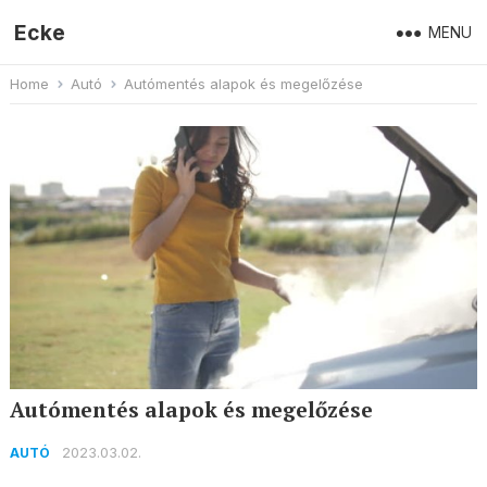
Ecke
MENU
Home
Autó
Autómentés alapok és megelőzése
Autómentés alapok és megelőzése
2023.03.02.
AUTÓ