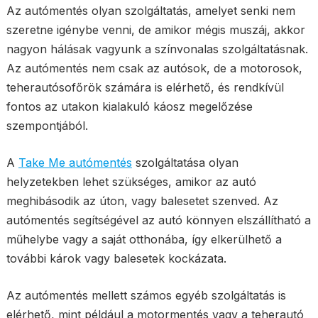
Az autómentés olyan szolgáltatás, amelyet senki nem
szeretne igénybe venni, de amikor mégis muszáj, akkor
nagyon hálásak vagyunk a színvonalas szolgáltatásnak.
Az autómentés nem csak az autósok, de a motorosok,
teherautósofőrök számára is elérhető, és rendkívül
fontos az utakon kialakuló káosz megelőzése
szempontjából.
A
Take Me autómentés
szolgáltatása olyan
helyzetekben lehet szükséges, amikor az autó
meghibásodik az úton, vagy balesetet szenved. Az
autómentés segítségével az autó könnyen elszállítható a
műhelybe vagy a saját otthonába, így elkerülhető a
további károk vagy balesetek kockázata.
Az autómentés mellett számos egyéb szolgáltatás is
elérhető, mint például a motormentés vagy a teherautó