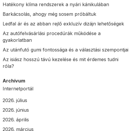
Hatékony klíma rendszerek a nyári kánikulában
Barkácsolás, ahogy még sosem próbáltuk
Ledfal ár és az abban rejlő exkluzív dizájn lehetőségek
Az autófelvásárlási procedúrák működése a
gyakorlatban
Az utánfutó gumi fontossága és a választási szempontjai
Az isiász hosszú távú kezelése és mit érdemes tudni
róla?
Archívum
Internetportál
2026. július
2026. június
2026. április
2026. március