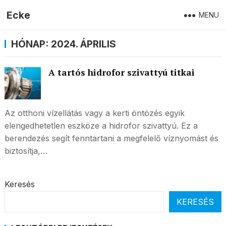
Ecke
MENU
HÓNAP:
2024. ÁPRILIS
A tartós hidrofor szivattyú titkai
Az otthoni vízellátás vagy a kerti öntözés egyik
elengedhetetlen eszköze a hidrofor szivattyú. Ez a
berendezés segít fenntartani a megfelelő víznyomást és
biztosítja,…
Keresés
KERESÉS