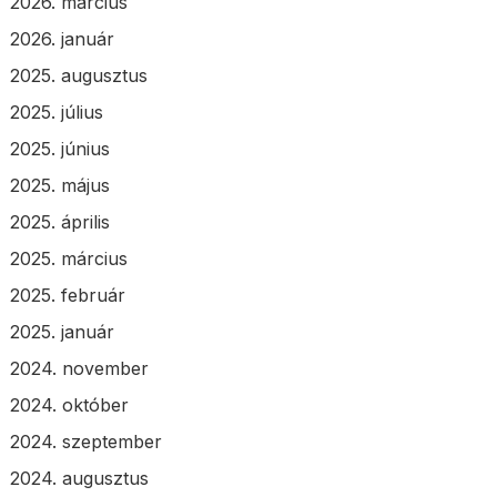
2026. március
2026. január
2025. augusztus
2025. július
2025. június
2025. május
2025. április
2025. március
2025. február
2025. január
2024. november
2024. október
2024. szeptember
2024. augusztus