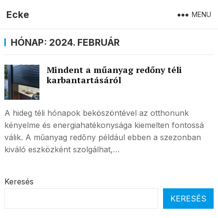
Ecke
MENU
HÓNAP:
2024. FEBRUÁR
Mindent a műanyag redőny téli
karbantartásáról
A hideg téli hónapok beköszöntével az otthonunk
kényelme és energiahatékonysága kiemelten fontossá
válik. A műanyag redőny például ebben a szezonban
kiváló eszközként szolgálhat,…
Keresés
KERESÉS