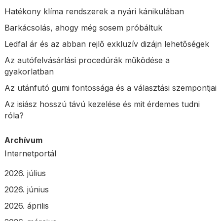
Hatékony klíma rendszerek a nyári kánikulában
Barkácsolás, ahogy még sosem próbáltuk
Ledfal ár és az abban rejlő exkluzív dizájn lehetőségek
Az autófelvásárlási procedúrák működése a
gyakorlatban
Az utánfutó gumi fontossága és a választási szempontjai
Az isiász hosszú távú kezelése és mit érdemes tudni
róla?
Archívum
Internetportál
2026. július
2026. június
2026. április