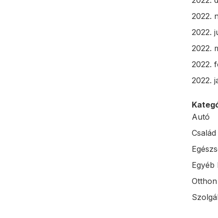
2022. 
2022. 
2022. j
2022. 
2022. 
2022. 
Kategó
Autó
Család
Egészs
Egyéb 
Otthon
Szolgál