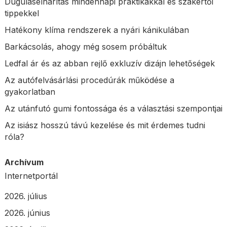
Duguláselhárítás mindennapi praktikákkal és szakértői
tippekkel
Hatékony klíma rendszerek a nyári kánikulában
Barkácsolás, ahogy még sosem próbáltuk
Ledfal ár és az abban rejlő exkluzív dizájn lehetőségek
Az autófelvásárlási procedúrák működése a
gyakorlatban
Az utánfutó gumi fontossága és a választási szempontjai
Az isiász hosszú távú kezelése és mit érdemes tudni
róla?
Archívum
Internetportál
2026. július
2026. június