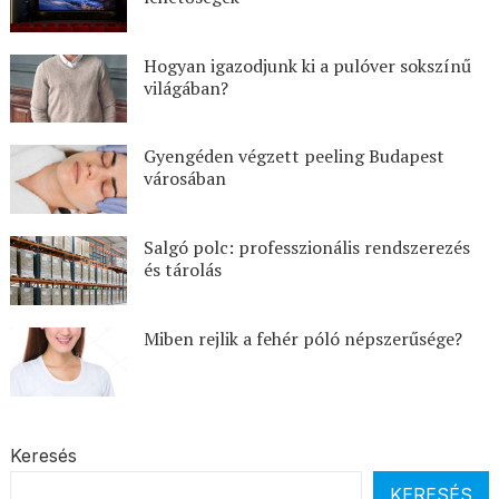
Hogyan igazodjunk ki a pulóver sokszínű
világában?
Gyengéden végzett peeling Budapest
városában
Salgó polc: professzionális rendszerezés
és tárolás
Miben rejlik a fehér póló népszerűsége?
Keresés
KERESÉS