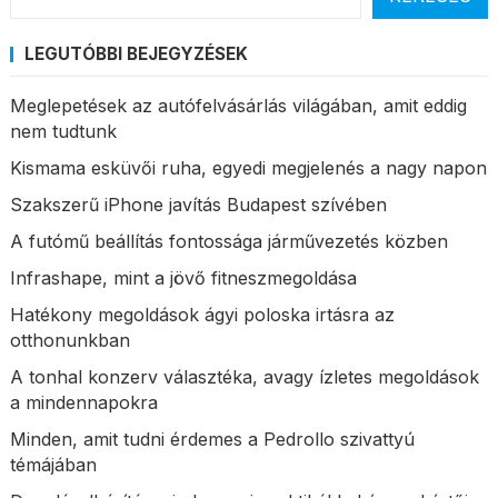
LEGUTÓBBI BEJEGYZÉSEK
Meglepetések az autófelvásárlás világában, amit eddig
nem tudtunk
Kismama esküvői ruha, egyedi megjelenés a nagy napon
Szakszerű iPhone javítás Budapest szívében
A futómű beállítás fontossága járművezetés közben
Infrashape, mint a jövő fitneszmegoldása
Hatékony megoldások ágyi poloska irtásra az
otthonunkban
A tonhal konzerv választéka, avagy ízletes megoldások
a mindennapokra
Minden, amit tudni érdemes a Pedrollo szivattyú
témájában