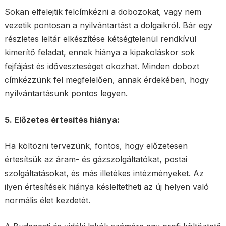
Sokan elfelejtik felcímkézni a dobozokat, vagy nem
vezetik pontosan a nyilvántartást a dolgaikról. Bár egy
részletes leltár elkészítése kétségtelenül rendkívül
kimerítő feladat, ennek hiánya a kipakoláskor sok
fejfájást és időveszteséget okozhat. Minden dobozt
címkézzünk fel megfelelően, annak érdekében, hogy
nyílvántartásunk pontos legyen.
5. Előzetes értesítés hiánya:
Ha költözni tervezünk, fontos, hogy előzetesen
értesítsük az áram- és gázszolgáltatókat, postai
szolgáltatásokat, és más illetékes intézményeket. Az
ilyen értesítések hiánya késleltetheti az új helyen való
normális élet kezdetét.