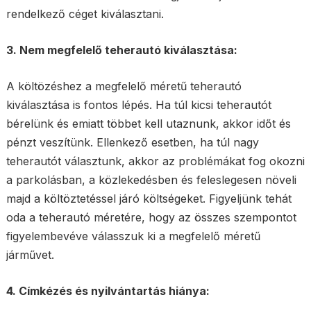
rendelkező céget kiválasztani.
3. Nem megfelelő teherautó kiválasztása:
A költözéshez a megfelelő méretű teherautó
kiválasztása is fontos lépés. Ha túl kicsi teherautót
bérelünk és emiatt többet kell utaznunk, akkor időt és
pénzt veszítünk. Ellenkező esetben, ha túl nagy
teherautót választunk, akkor az problémákat fog okozni
a parkolásban, a közlekedésben és feleslegesen növeli
majd a költöztetéssel járó költségeket. Figyeljünk tehát
oda a teherautó méretére, hogy az összes szempontot
figyelembevéve válasszuk ki a megfelelő méretű
járművet.
4. Címkézés és nyilvántartás hiánya: