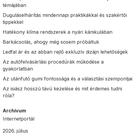
témájában
Duguláselhárítás mindennapi praktikákkal és szakértői
tippekkel
Hatékony klíma rendszerek a nyári kánikulában
Barkácsolás, ahogy még sosem próbáltuk
Ledfal ár és az abban rejlő exkluzív dizájn lehetőségek
Az autófelvásárlási procedúrák működése a
gyakorlatban
Az utánfutó gumi fontossága és a választási szempontjai
Az isiász hosszú távú kezelése és mit érdemes tudni
róla?
Archívum
Internetportál
2026. július