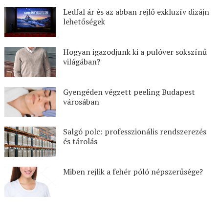
Ledfal ár és az abban rejlő exkluzív dizájn
lehetőségek
Hogyan igazodjunk ki a pulóver sokszínű
világában?
Gyengéden végzett peeling Budapest
városában
Salgó polc: professzionális rendszerezés
és tárolás
Miben rejlik a fehér póló népszerűsége?