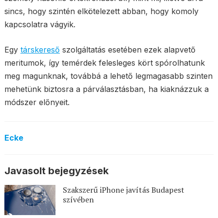
sincs, hogy szintén elkötelezett abban, hogy komoly
kapcsolatra vágyik.
Egy
társkereső
szolgáltatás esetében ezek alapvető
meritumok, így temérdek felesleges kört spórolhatunk
meg magunknak, továbbá a lehető legmagasabb szinten
mehetünk biztosra a párválasztásban, ha kiaknázzuk a
módszer előnyeit.
Ecke
Javasolt bejegyzések
Szakszerű iPhone javítás Budapest
szívében