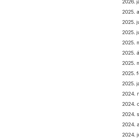
2026. 
2025. 
2025. j
2025. j
2025. 
2025. á
2025. 
2025. 
2025. 
2024. 
2024. 
2024. 
2024. 
2024. j