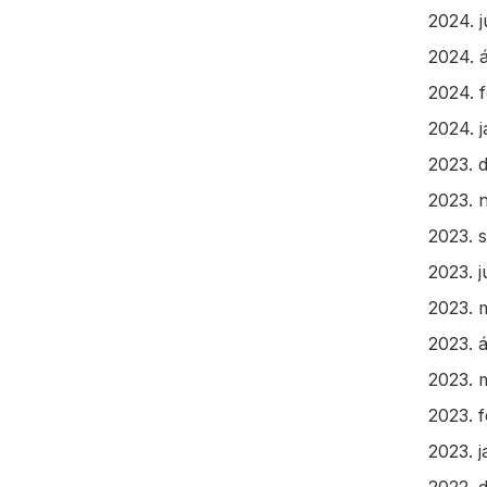
2024. j
2024. á
2024. 
2024. 
2023. 
2023. 
2023. 
2023. j
2023. 
2023. á
2023. 
2023. 
2023. 