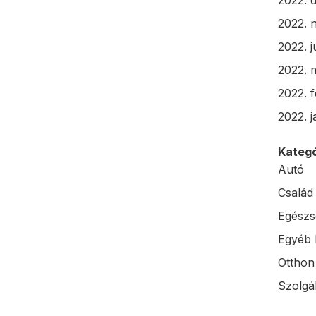
2022. 
2022. 
2022. j
2022. 
2022. 
2022. 
Kategó
Autó
Család
Egészs
Egyéb 
Otthon
Szolgál