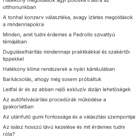
otthonunkban
A tonhal konzerv választéka, avagy ízletes megoldások
a mindennapokra
Minden, amit tudni érdemes a Pedrollo szivattyú
témájában
Duguláselhárítás mindennapi praktikákkal és szakértői
tippekkel
Hatékony klíma rendszerek a nyári kánikulában
Barkácsolás, ahogy még sosem próbáltuk
Ledfal ár és az abban rejlő exkluzív dizájn lehetőségek
Az autófelvásárlási procedúrák működése a
gyakorlatban
Az utánfutó gumi fontossága és a választási szempontjai
Az isiász hosszú távú kezelése és mit érdemes tudni
róla?