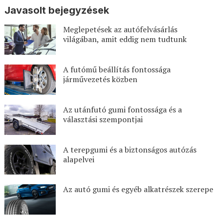
Javasolt bejegyzések
Meglepetések az autófelvásárlás
világában, amit eddig nem tudtunk
A futómű beállítás fontossága
járművezetés közben
Az utánfutó gumi fontossága és a
választási szempontjai
A terepgumi és a biztonságos autózás
alapelvei
Az autó gumi és egyéb alkatrészek szerepe