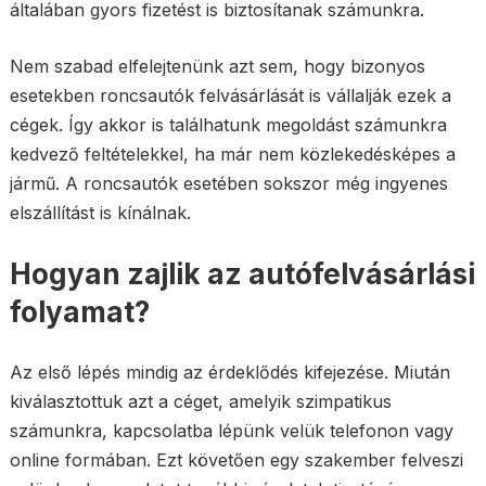
általában gyors fizetést is biztosítanak számunkra.
Nem szabad elfelejtenünk azt sem, hogy bizonyos
esetekben roncsautók felvásárlását is vállalják ezek a
cégek. Így akkor is találhatunk megoldást számunkra
kedvező feltételekkel, ha már nem közlekedésképes a
jármű. A roncsautók esetében sokszor még ingyenes
elszállítást is kínálnak.
Hogyan zajlik az autófelvásárlási
folyamat?
Az első lépés mindig az érdeklődés kifejezése. Miután
kiválasztottuk azt a céget, amelyik szimpatikus
számunkra, kapcsolatba lépünk velük telefonon vagy
online formában. Ezt követően egy szakember felveszi