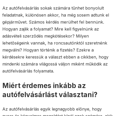
Az autófelvásárlás sokak számára tűnhet bonyolult
feladatnak, különösen akkor, ha még sosem adtunk el
gépjárművet. Számos kérdés merülhet fel bennünk.
Hogyan zajlik a folyamat? Mire kell figyelnünk az
adásvételi szerződés megkötésekor? Milyen
lehetőségeink vannak, ha roncsautónktól szeretnénk
megválni? Hogyan történik a fizetés? Ezekre a
kérdésekre keressük a választ ebben a cikkben, hogy
mindenki számára világossá váljon miként működik az
autófelvásárlás folyamata.
Miért érdemes inkább az
autófelvásárlást választani?
Az autófelvásárlás egyik legnagyobb előnye, hogy