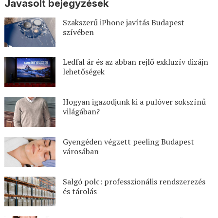
Javasolt bejegyzések
Szakszerű iPhone javítás Budapest
szívében
Ledfal ár és az abban rejlő exkluzív dizájn
lehetőségek
Hogyan igazodjunk ki a pulóver sokszínű
világában?
Gyengéden végzett peeling Budapest
városában
Salgó polc: professzionális rendszerezés
és tárolás