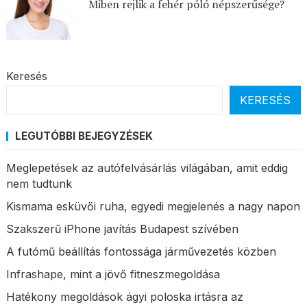
Miben rejlik a fehér póló népszerűsége?
Keresés
KERESÉS
LEGUTÓBBI BEJEGYZÉSEK
Meglepetések az autófelvásárlás világában, amit eddig
nem tudtunk
Kismama esküvői ruha, egyedi megjelenés a nagy napon
Szakszerű iPhone javítás Budapest szívében
A futómű beállítás fontossága járművezetés közben
Infrashape, mint a jövő fitneszmegoldása
Hatékony megoldások ágyi poloska irtásra az