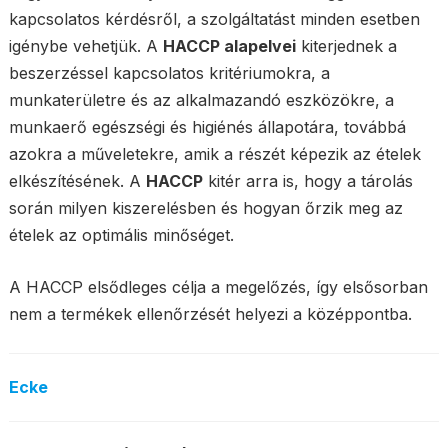
kapcsolatos kérdésről, a szolgáltatást minden esetben
igénybe vehetjük. A
HACCP alapelvei
kiterjednek a
beszerzéssel kapcsolatos kritériumokra, a
munkaterületre és az alkalmazandó eszközökre, a
munkaerő egészségi és higiénés állapotára, továbbá
azokra a műveletekre, amik a részét képezik az ételek
elkészítésének. A
HACCP
kitér arra is, hogy a tárolás
során milyen kiszerelésben és hogyan őrzik meg az
ételek az optimális minőséget.
A HACCP elsődleges célja a megelőzés, így elsősorban
nem a termékek ellenőrzését helyezi a középpontba.
Ecke