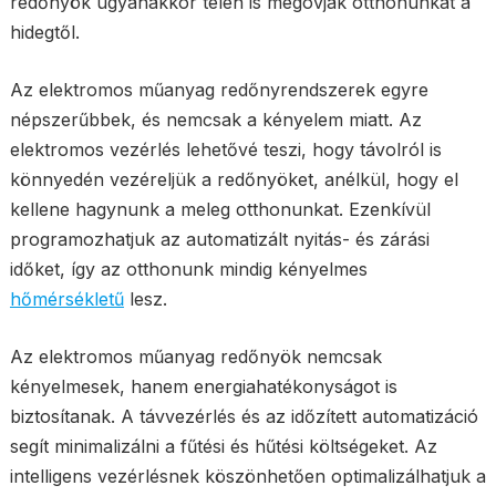
redőnyök ugyanakkor télen is megóvják otthonunkat a
hidegtől.
Az elektromos műanyag redőnyrendszerek egyre
népszerűbbek, és nemcsak a kényelem miatt. Az
elektromos vezérlés lehetővé teszi, hogy távolról is
könnyedén vezéreljük a redőnyöket, anélkül, hogy el
kellene hagynunk a meleg otthonunkat. Ezenkívül
programozhatjuk az automatizált nyitás- és zárási
időket, így az otthonunk mindig kényelmes
hőmérsékletű
lesz.
Az elektromos műanyag redőnyök nemcsak
kényelmesek, hanem energiahatékonyságot is
biztosítanak. A távvezérlés és az időzített automatizáció
segít minimalizálni a fűtési és hűtési költségeket. Az
intelligens vezérlésnek köszönhetően optimalizálhatjuk a