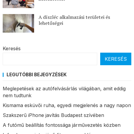
A díszléc alkalmazási területei és
lehetőségei
Keresés
KERESÉS
LEGUTÓBBI BEJEGYZÉSEK
Meglepetések az autófelvásárlás világában, amit eddig
nem tudtunk
Kismama esküvői ruha, egyedi megjelenés a nagy napon
Szakszerű iPhone javítás Budapest szívében
A futómű beállítás fontossága járművezetés közben