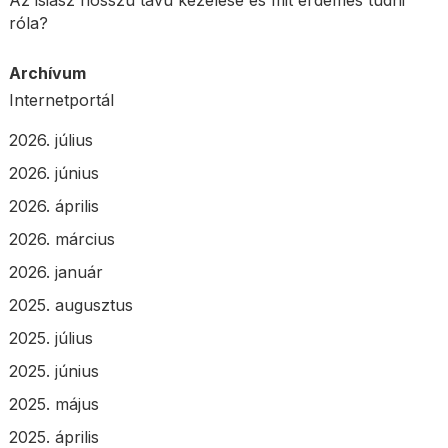
Az isiász hosszú távú kezelése és mit érdemes tudni
róla?
Archívum
Internetportál
2026. július
2026. június
2026. április
2026. március
2026. január
2025. augusztus
2025. július
2025. június
2025. május
2025. április