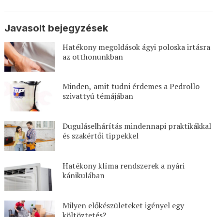
Javasolt bejegyzések
Hatékony megoldások ágyi poloska irtásra
az otthonunkban
Minden, amit tudni érdemes a Pedrollo
szivattyú témájában
Duguláselhárítás mindennapi praktikákkal
és szakértői tippekkel
Hatékony klíma rendszerek a nyári
kánikulában
Milyen előkészületeket igényel egy
költöztetés?