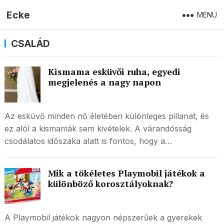
Ecke
MENU
CSALÁD
Kismama esküvői ruha, egyedi
megjelenés a nagy napon
Az esküvő minden nő életében különleges pillanat, és
ez alól a kismamák sem kivételek. A várandósság
csodálatos időszaka alatt is fontos, hogy a…
Mik a tökéletes Playmobil játékok a
különböző korosztályoknak?
A Playmobil játékok nagyon népszerűek a gyerekek