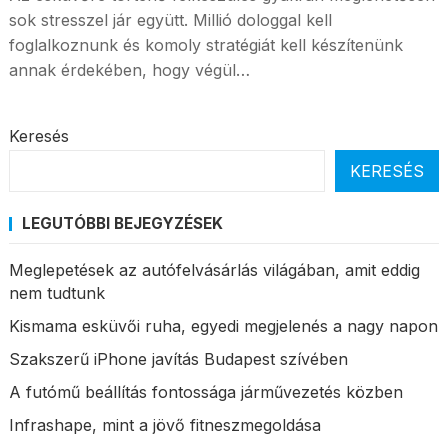
sok stresszel jár együtt. Millió dologgal kell
foglalkoznunk és komoly stratégiát kell készítenünk
annak érdekében, hogy végül…
Keresés
KERESÉS
LEGUTÓBBI BEJEGYZÉSEK
Meglepetések az autófelvásárlás világában, amit eddig
nem tudtunk
Kismama esküvői ruha, egyedi megjelenés a nagy napon
Szakszerű iPhone javítás Budapest szívében
A futómű beállítás fontossága járművezetés közben
Infrashape, mint a jövő fitneszmegoldása