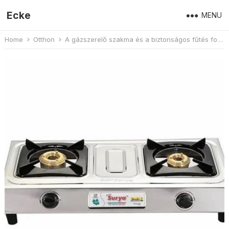
Ecke
MENU
Home
Otthon
A gázszerelő szakma és a biztonságos fűtés fontossága