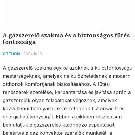
A gázszerelő szakma és a biztonságos fűtés
fontossága
2024.10.18.
OTTHON
A gázszerelő szakma egyike azoknak a kulcsfontosságú
mesterségeknek, amelyek nélkülözhetetlenek a modern
otthonok komfortjának biztosításához. A fűtési
rendszerek szerelése, karbantartása és javítása során a
gázszerelők olyan feladatokat végeznek, amelyek
közvetlenül befolyásolják az otthonok biztonságát és
energiahatékonyságát. Ebben a cikkben részletesen
bemutatjuk a gázszerelés különböző aspektusait,
beleértve a gáz konvektor szerelők munkáját, a