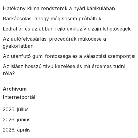
Hatékony klíma rendszerek a nyári kánikulában
Barkácsolás, ahogy még sosem próbáltuk
Ledfal ár és az abban rejlő exkluzív dizájn lehetőségek
Az autófelvásárlási procedúrák működése a
gyakorlatban
Az utánfutó gumi fontossága és a választási szempontjai
Az isiász hosszú távú kezelése és mit érdemes tudni
róla?
Archívum
Internetportál
2026. július
2026. június
2026. április