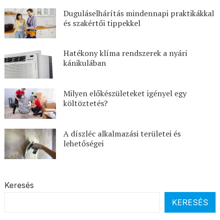
Duguláselhárítás mindennapi praktikákkal
és szakértői tippekkel
Hatékony klíma rendszerek a nyári
kánikulában
Milyen előkészületeket igényel egy
költöztetés?
A díszléc alkalmazási területei és
lehetőségei
Keresés
KERESÉS