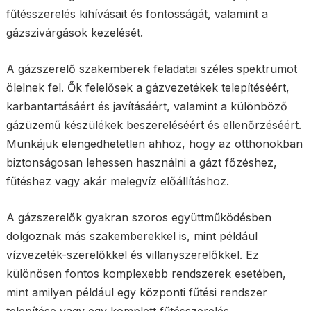
fűtésszerelés kihívásait és fontosságát, valamint a
gázszivárgások kezelését.
A gázszerelő szakemberek feladatai széles spektrumot
ölelnek fel. Ők felelősek a gázvezetékek telepítéséért,
karbantartásáért és javításáért, valamint a különböző
gázüzemű készülékek beszereléséért és ellenőrzéséért.
Munkájuk elengedhetetlen ahhoz, hogy az otthonokban
biztonságosan lehessen használni a gázt főzéshez,
fűtéshez vagy akár melegvíz előállításhoz.
A gázszerelők gyakran szoros együttműködésben
dolgoznak más szakemberekkel is, mint például
vízvezeték-szerelőkkel és villanyszerelőkkel. Ez
különösen fontos komplexebb rendszerek esetében,
mint amilyen például egy központi fűtési rendszer