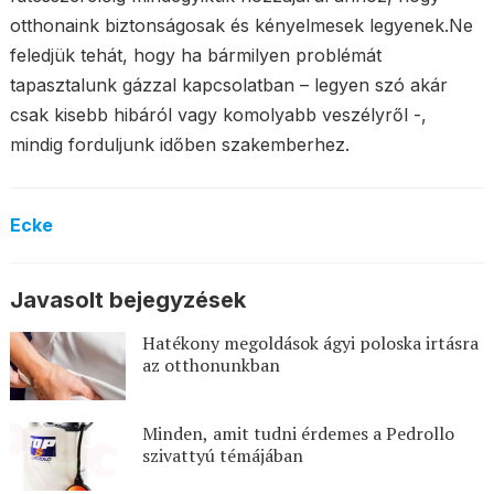
otthonaink biztonságosak és kényelmesek legyenek.Ne
feledjük tehát, hogy ha bármilyen problémát
tapasztalunk gázzal kapcsolatban – legyen szó akár
csak kisebb hibáról vagy komolyabb veszélyről -,
mindig forduljunk időben szakemberhez.
Ecke
Javasolt bejegyzések
Hatékony megoldások ágyi poloska irtásra
az otthonunkban
Minden, amit tudni érdemes a Pedrollo
szivattyú témájában