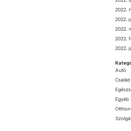
2022. 
2022. 
2022. j
2022. 
2022. 
2022. 
Kategó
Autó
Család
Egészs
Egyéb 
Otthon
Szolgál