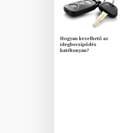
Hogyan kezelhető az
idegbecsípődés
hatékonyan?