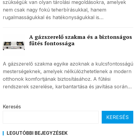
szükségük van olyan tárolási megoldásokra, amelyek
nem csak nagy fokú teherbírásukkal, hanem
rugalmasságukkal és hatékonyságukkal is…
A gázszerelő szakma és a biztonságos
fűtés fontossága
A gázszerelő szakma egyike azoknak a kulcsfontosságú
mesterségeknek, amelyek nélkülözhetetlenek a modern
otthonok komfortjának biztosításához. A fűtési
rendszerek szerelése, karbantartása és javítása során…
Keresés
KERESÉS
LEGUTÓBBI BEJEGYZÉSEK