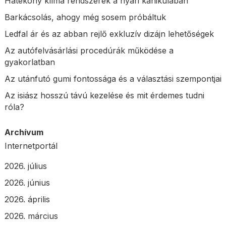
Hatékony klíma rendszerek a nyári kánikulában
Barkácsolás, ahogy még sosem próbáltuk
Ledfal ár és az abban rejlő exkluzív dizájn lehetőségek
Az autófelvásárlási procedúrák működése a
gyakorlatban
Az utánfutó gumi fontossága és a választási szempontjai
Az isiász hosszú távú kezelése és mit érdemes tudni
róla?
Archívum
Internetportál
2026. július
2026. június
2026. április
2026. március