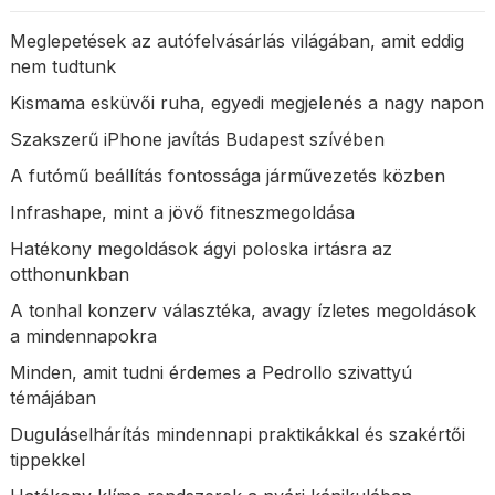
Meglepetések az autófelvásárlás világában, amit eddig
nem tudtunk
Kismama esküvői ruha, egyedi megjelenés a nagy napon
Szakszerű iPhone javítás Budapest szívében
A futómű beállítás fontossága járművezetés közben
Infrashape, mint a jövő fitneszmegoldása
Hatékony megoldások ágyi poloska irtásra az
otthonunkban
A tonhal konzerv választéka, avagy ízletes megoldások
a mindennapokra
Minden, amit tudni érdemes a Pedrollo szivattyú
témájában
Duguláselhárítás mindennapi praktikákkal és szakértői
tippekkel