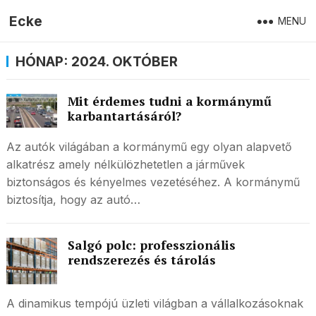
Ecke
MENU
HÓNAP:
2024. OKTÓBER
Mit érdemes tudni a kormánymű
karbantartásáról?
Az autók világában a kormánymű egy olyan alapvető
alkatrész amely nélkülözhetetlen a járművek
biztonságos és kényelmes vezetéséhez. A kormánymű
biztosítja, hogy az autó…
Salgó polc: professzionális
rendszerezés és tárolás
A dinamikus tempójú üzleti világban a vállalkozásoknak